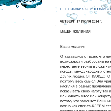
Видео чудеса
НЕТ НИКАКИХ КОМПРОМИСС
ЧЕТВЕРГ, 17 ИЮЛЯ 2014 Г.
Ваши желания
Ваши желания
Отказавшись от всего что нел
возможности разбросаны на к
перестаете верить в ложь - 
погоды, международных отно
других людей, ОТ КАЖДОГО
поэтому весь смысл Зла урав
насилия(в разных проявления
показывать свою наготу так и
или кушать мясо или конфету
потому что заменяет Ваши м
важно как спек-та-КЛЕЕМ ссо