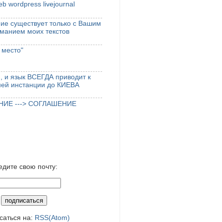
zeb
wordpress
livejournal
ие существует только с Вашим
манием моих текстов
 место"
, и язык ВСЕГДА приводит к
ней инстанции до КИЕВА
ИЕ ---> СОГЛАШЕНИЕ
едите свою почту:
саться на:
RSS(Atom)