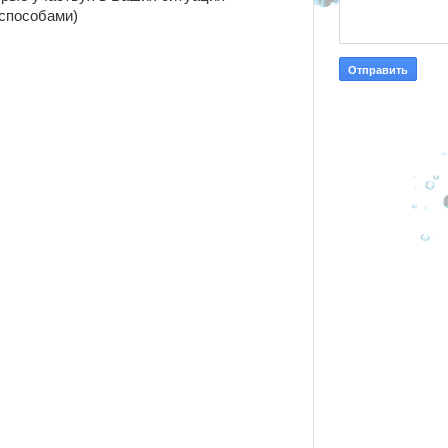
 способами)