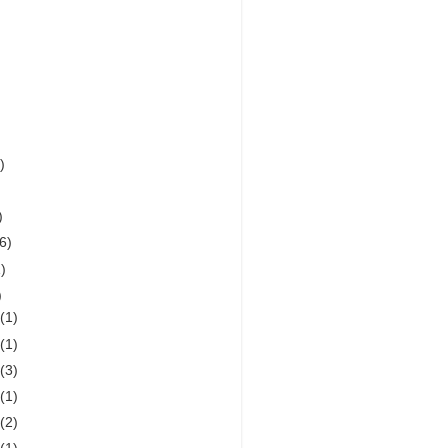
)
)
(6)
)
)
1
(1)
9
(1)
8
(3)
7
(1)
5
(2)