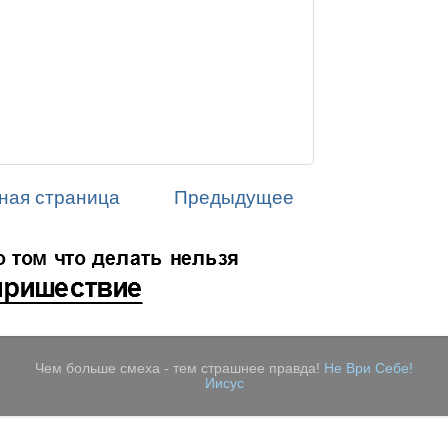
ная страница
Предыдущее
Чем больше смеха - тем страшнее правда!
Не Ври Себе!
Иисус