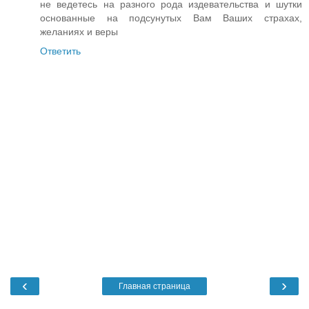
не ведетесь на разного рода издевательства и шутки
основанные на подсунутых Вам Ваших страхах,
желаниях и веры
Ответить
‹
›
Главная страница