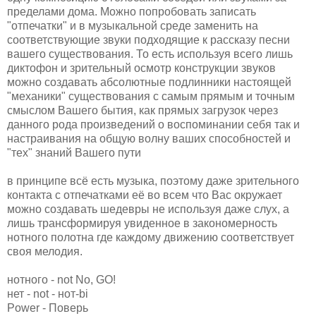
пределами дома. Можно попробовать записать
"отпечатки" и в музыкальной среде заменить на
соответствующие зв
уки подходящие к рассказу песни
вашего существования. То есть используя всего лишь
диктофон и зрительный осмотр конструкции звуков
можно создавать абсолютные подлинники настоящей
"механики" существования с самым прямым и точным
смыслом Вашего бытия, как прямых загрузок через
данного рода произведений о воспоминании себя так и
настраивания на общую волну ваших способностей и
"тех" знаний Вашего пути
в принципе всё есть музыка, поэтому даже зрительного
контакта с отпечатками её во всем что Вас окружает
можно создавать шедевры не используя даже слух, а
лишь трансформируя увиденное в закономерность
нотного полотна где каждому движению соответствует
своя мелодия.
нотного - not No, GO!
нет - not - нот-bi
Power - Поверь