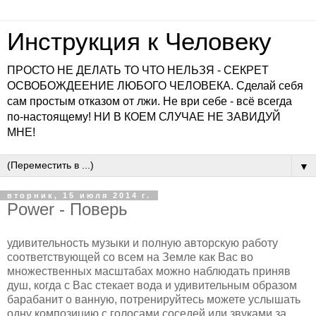
Инструкция к Человеку
ПРОСТО НЕ ДЕЛАТЬ ТО ЧТО НЕЛЬЗЯ - СЕКРЕТ
ОСВОБОЖДЕЕНИЕ ЛЮБОГО ЧЕЛОВЕКА. Сделай себя
сам простым отказом от лжи. Не ври себе - всё всегда
по-настоящему! НИ В КОЕМ СЛУЧАЕ НЕ ЗАВИДУЙ
МНЕ!
▼
вторник, 15 июля 2014 г.
Power - Поверь
удивительность музыки и полную авторскую работу
соответствующей со всем на Земле как Вас во
множественных масштабах можно наблюдать приняв
душ, когда с Вас стекает вода и удивительным образом
барабанит о ванную, потренируйтесь можете услышать
одну композицию с голосами соседей или звуками за