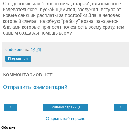
Он здоровяк, или "свое отжила, старая", или юморное-
издевательское "пускай щемится, заслужил" вступают
новые санкции расплаты за постройки Зла, а человек
который сделал подобную "работу" вознаграждается
благами которые приносят полезность всему сразу, тем
самым создавая помощь всему
undoxone
на
14:28
Поделиться
Комментариев нет:
Отправить комментарий
‹
›
Главная страница
Открыть веб-версию
Обо мне