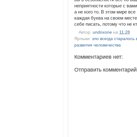
неприятности которые с вами
а не кого то. В этом мире вс
каждая буква на своем месте
себе писать, потому что не к
Автор:
undoxone
на
11:28
Ярлыки:
зло всегда старалось 
развития человечества
Комментариев нет:
Отправить комментарий