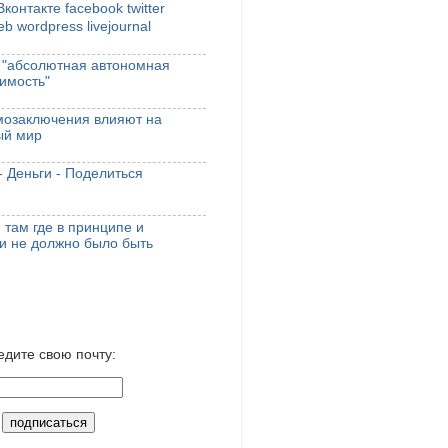
контакте
facebook
twitter
zeb
wordpress
livejournal
 "абсолютная автономная
имость"
мозаключения влияют на
ый мир
 - Деньги - Поделиться
там где в принципе и
и не должно было быть
едите свою почту: