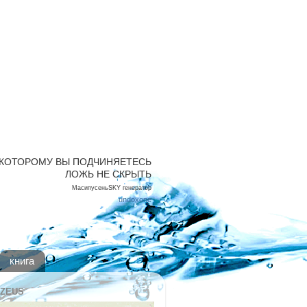
ЛОВЕКА. Сделай себя
 КОЕМ СЛУЧАЕ НЕ ЗАВИДУЙ
 КОТОРОМУ ВЫ ПОДЧИНЯЕТЕСЬ
ЛОЖЬ НЕ СКРЫТЬ
МасипусеньSKY генератор
undoxone
книга
 ZEUS