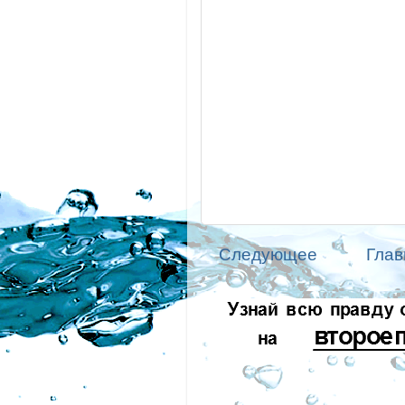
Следующее
Глав