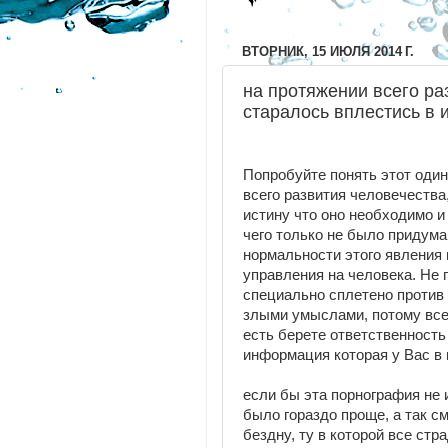
Видео чудеса
ВТОРНИК, 15 ИЮЛЯ 2014 Г.
на протяжении всего ра
старалось вплестись в 
Попробуйте понять этот один
всего развития человечества
истину что оно необходимо и
чего только не было придум
нормальности этого явления
управления на человека. Не 
специально сплетено против
злыми умыслами, потому все
есть берете ответственность 
информация которая у Вас в 
если бы эта порнография не 
было гораздо проще, а так с
бездну, ту в которой все ст