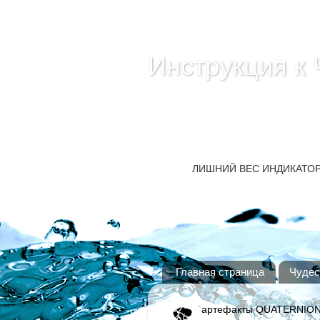
Инструкция к 
ПРОСТО НЕ ДЕЛАТЬ ТО Ч
сам простым отказом от лж
МНЕ!
ЛИШНИЙ ВЕС ИНДИКАТОР
Главная страница
Чудес
артефакты QUATERNIO